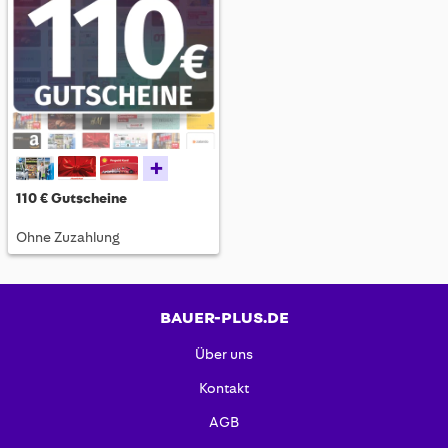
+
110 € Gutscheine
Ohne Zuzahlung
BAUER-PLUS.DE
Über uns
Kontakt
AGB