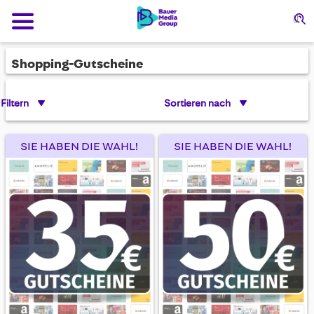
Su
Shopping-Gutscheine
Filtern
Sortieren nach
SIE HABEN DIE WAHL!
SIE HABEN DIE WAHL!