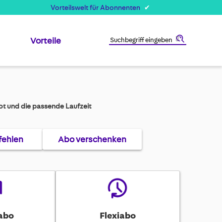
Vorteilswelt für Abonnenten
Vorteile
Suche
t und die passende Laufzeit
fehlen
Abo verschenken
abo
Flexiabo