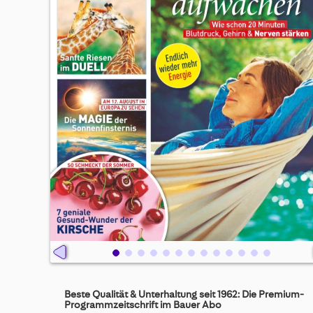
Skip
to
Beste Qualität & Unterhaltung seit 1962: Die Premium-
the
Programmzeitschrift im Bauer Abo
beginning