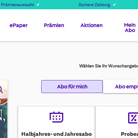
 Prämienauswahl
Sichere Zahlung
Mein
ePaper
Prämien
Aktionen
Abo
Wählen Sie Ihr Wunschangebo
Abo für mich
Abo emp
Halbjahres- und Jahresabo
Probe