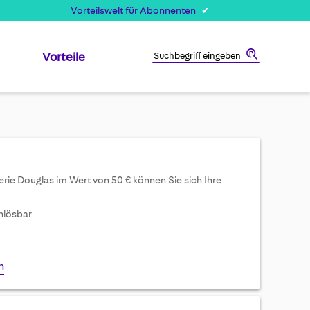
Vorteilswelt für Abonnenten
Vorteile
Suche
rie Douglas im Wert von 50 € können Sie sich Ihre
inlösbar
n