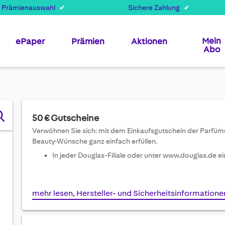
 Prämienauswahl
Sichere Zahlung
Mein
ePaper
Prämien
Aktionen
Abo
50 € Gutscheine
Verwöhnen Sie sich: mit dem Einkaufsgutschein der Parfüme
Beauty-Wünsche ganz einfach erfüllen.
In jeder Douglas-Filiale oder unter www.douglas.de e
mehr lesen, Hersteller- und Sicherheitsinformatione