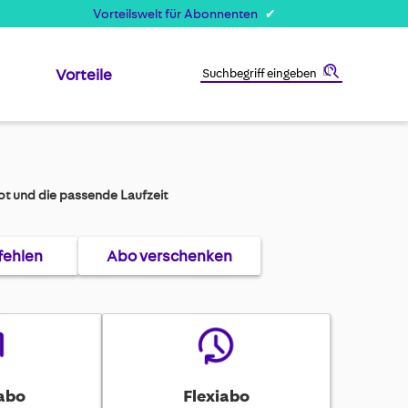
Vorteilswelt für Abonnenten
Vorteile
Suche
t und die passende Laufzeit
fehlen
Abo verschenken
abo
Flexiabo