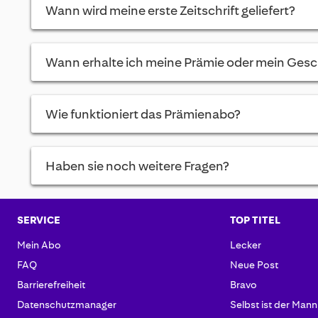
Wann wird meine erste Zeitschrift geliefert?
Wann erhalte ich meine Prämie oder mein Ges
Wie funktioniert das Prämienabo?
Haben sie noch weitere Fragen?
SERVICE
TOP TITEL
Mein Abo
Lecker
FAQ
Neue Post
Barrierefreiheit
Bravo
Datenschutzmanager
Selbst ist der Mann