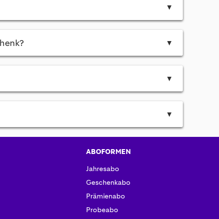
▼
chenk?
▼
▼
▼
ABOFORMEN
Jahresabo
Geschenkabo
Prämienabo
Probeabo