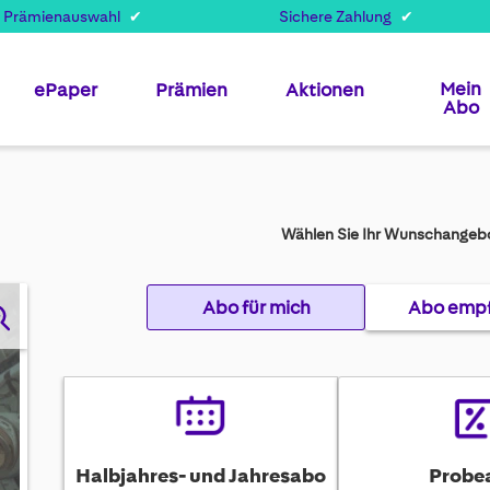
 Prämienauswahl
Sichere Zahlung
Mein
ePaper
Prämien
Aktionen
Abo
Wählen Sie Ihr Wunschangebo
Abo für mich
Abo emp
Halbjahres- und Jahresabo
Probe