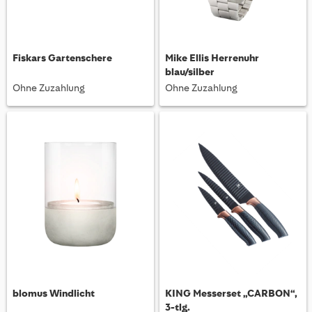
Fiskars Gartenschere
Mike Ellis Herrenuhr
blau/silber
Ohne Zuzahlung
Ohne Zuzahlung
blomus Windlicht
KING Messerset „CARBON“,
3-tlg.