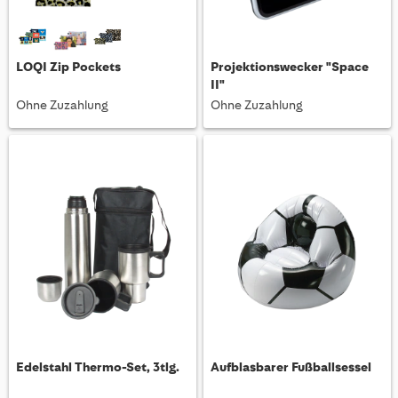
LOQI Zip Pockets
Projektionswecker "Space
II"
Ohne Zuzahlung
Ohne Zuzahlung
Edelstahl Thermo-Set, 3tlg.
Aufblasbarer Fußballsessel