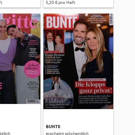
ft
5,20 € pro Heft
BUNTE
äglich
erscheint wöchentlich