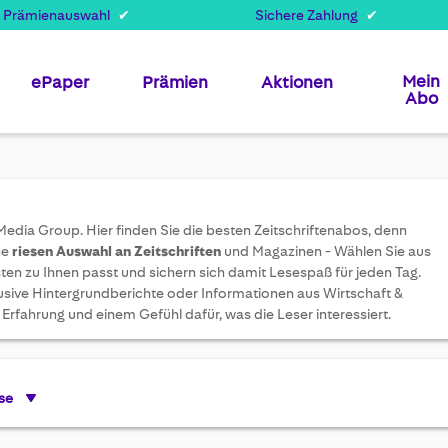
 Prämienauswahl
Sichere Zahlung
Mein
ePaper
Prämien
Aktionen
Abo
edia Group. Hier finden Sie die besten Zeitschriftenabos, denn
ne
riesen Auswahl an Zeitschriften
und Magazinen - Wählen Sie aus
sten zu Ihnen passt und sichern sich damit Lesespaß für jeden Tag.
sive Hintergrundberichte oder Informationen aus Wirtschaft &
Erfahrung und einem Gefühl dafür, was die Leser interessiert.
se