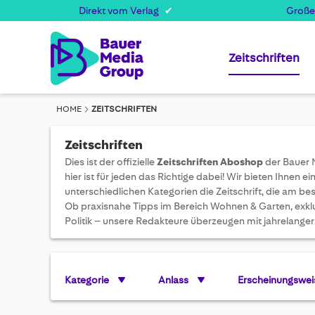
Direkt vom Verlag
Große
Zeitschriften
HOME
ZEITSCHRIFTEN
Zeitschriften
Dies ist der offizielle
Zeitschriften Aboshop
der Bauer M
hier ist für jeden das Richtige dabei! Wir bieten Ihnen ei
unterschiedlichen Kategorien die Zeitschrift, die am be
Ob praxisnahe Tipps im Bereich Wohnen & Garten, exklu
Politik – unsere Redakteure überzeugen mit jahrelanger 
Kategorie
Anlass
Erscheinungswei