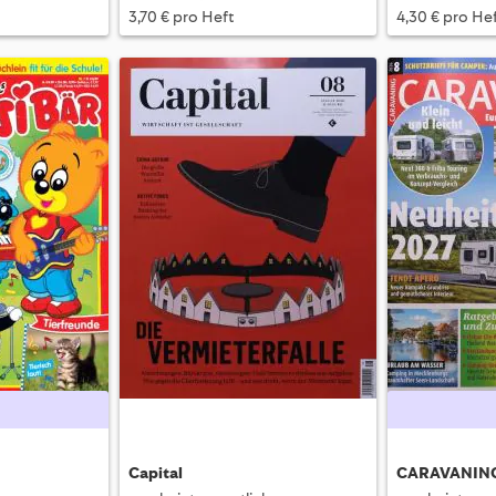
3,70 € pro Heft
4,30 € pro He
Capital
CARAVANIN