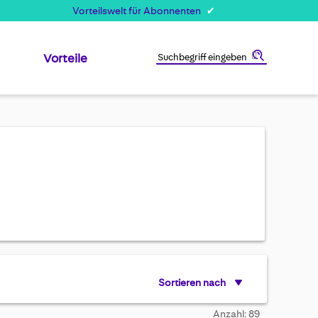
Vorteilswelt für Abonnenten
Vorteile
Suche
Sortieren nach
Anzahl: 89