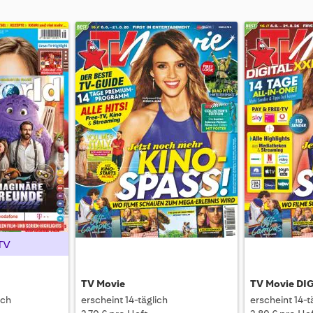
TV
TV Movie
TV Movie DI
ich
erscheint 14-täglich
erscheint 14-t