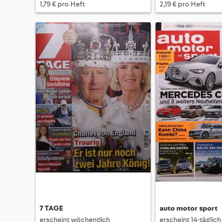
1,79 € pro Heft
2,19 € pro Heft
7 TAGE
auto motor sport
erscheint wöchentlich
erscheint 14-täglich