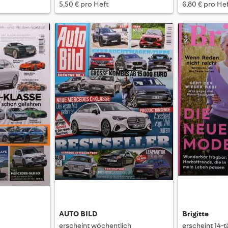
5,50 € pro Heft
6,80 € pro He
AUTO BILD
Brigitte
erscheint wöchentlich
erscheint 14-t