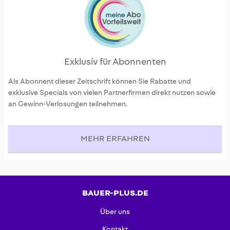
Exklusiv für Abonnenten
Als Abonnent dieser Zeitschrift können Sie Rabatte und
exklusive Specials von vielen Partnerfirmen direkt nutzen sowie
an Gewinn-Verlosungen teilnehmen.
MEHR ERFAHREN
BAUER-PLUS.DE
Über uns
Kontakt