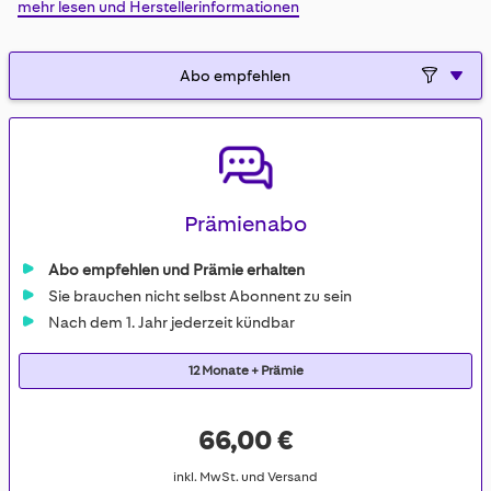
mehr lesen und Herstellerinformationen
gallery
Prämienabo
Abo empfehlen und Prämie erhalten
Sie brauchen nicht selbst Abonnent zu sein
Nach dem 1. Jahr jederzeit kündbar
12 Monate + Prämie
66,00 €
inkl. MwSt. und Versand