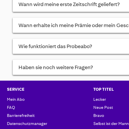
Wann wird meine erste Zeitschrift geliefert?
Wann erhalte ich meine Prämie oder mein Ges
Wie funktioniert das Probeabo?
Haben sie noch weitere Fragen?
SERVICE
TOP TITEL
Mein Abo
Lecker
FAQ
Neue Post
Barrierefreiheit
Bravo
Datenschutzmanager
Selbst ist der Mann