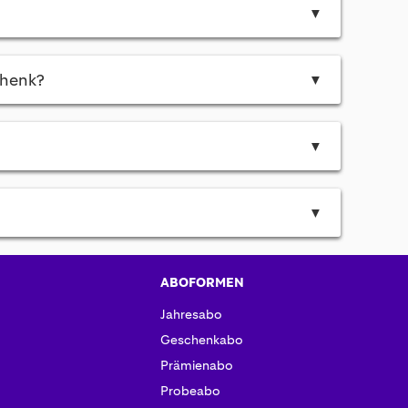
▼
chenk?
▼
▼
▼
ABOFORMEN
Jahresabo
Geschenkabo
Prämienabo
Probeabo