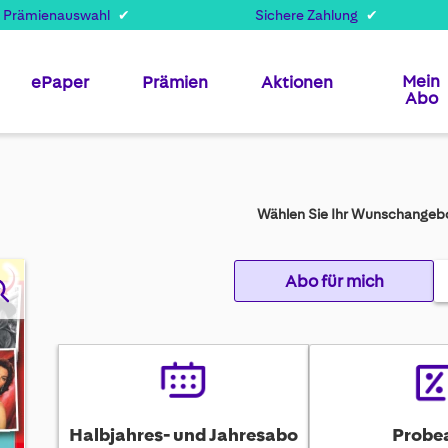
 Prämienauswahl
Sichere Zahlung
Mein
ePaper
Prämien
Aktionen
Abo
Wählen Sie Ihr Wunschangebo
Abo für mich
Halbjahres- und Jahresabo
Probe