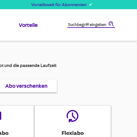
Vorteilswelt für Abonnenten
Vorteile
Suche
t und die passende Laufzeit
Abo verschenken
abo
Flexiabo