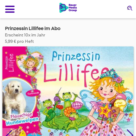
Su
Prinzessin Lillifee im Abo
Erscheint 10x im Jahr
5,99 € pro Heft
Skip
to
the
end
of
the
images
gallery