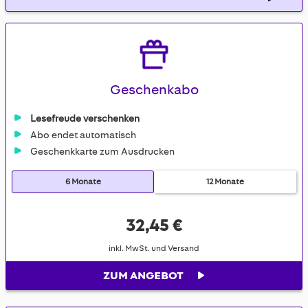
Geschenkabo
Lesefreude verschenken
Abo endet automatisch
Geschenkkarte zum Ausdrucken
6 Monate
12 Monate
32,45 €
inkl. MwSt. und Versand
ZUM ANGEBOT