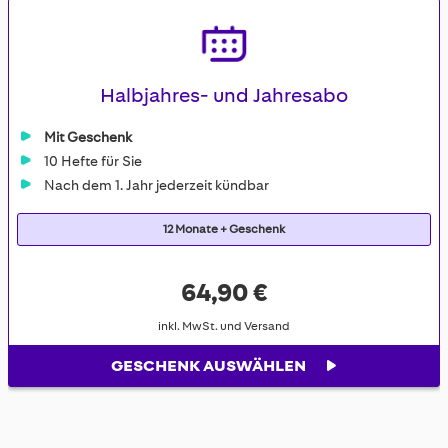
Halbjahres- und Jahresabo
Mit Geschenk
10 Hefte für Sie
Nach dem 1. Jahr jederzeit kündbar
12 Monate + Geschenk
64,90 €
inkl. MwSt. und Versand
GESCHENK AUSWÄHLEN