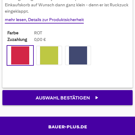
gallery
Einkaufskorb auf Wunsch dann ganz klein - denn er ist Ruckzuck
eingeklappt.
mehr lesen, Details zur Produktsicherheit
Farbe
ROT
Zuzahlung
0,00 €
AUSWAHL BESTÄTIGEN
BAUER-PLUS.DE