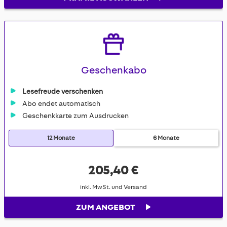
Geschenkabo
Lesefreude verschenken
Abo endet automatisch
Geschenkkarte zum Ausdrucken
12 Monate
6 Monate
205,40 €
inkl. MwSt. und Versand
ZUM ANGEBOT