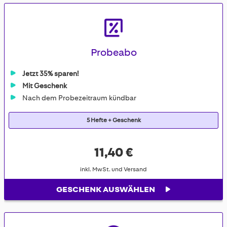
Probeabo
Jetzt 35% sparen!
Mit Geschenk
Nach dem Probezeitraum kündbar
5 Hefte + Geschenk
11,40 €
inkl. MwSt. und Versand
GESCHENK AUSWÄHLEN