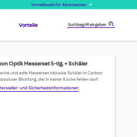
Vorteilswelt für Abonnenten
Vorteile
Suche
on Optik Messerset 5-tlg. + Schäler
ische und edle Messerset inklusive Schäler in Carbon
 absoluter Blickfang, der in keiner Küche fehlen darf.
Hersteller- und Sicherheitsinformationen