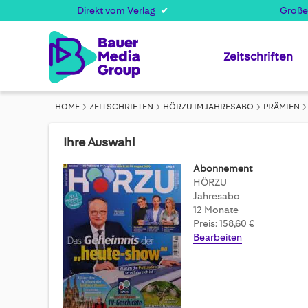
Direkt vom Verlag
Große
Zeitschriften
HOME
ZEITSCHRIFTEN
HÖRZU IM JAHRESABO
PRÄMIEN
Ihre Auswahl
Abonnement
HÖRZU
Jahresabo
12 Monate
Preis: 158,60 €
Bearbeiten