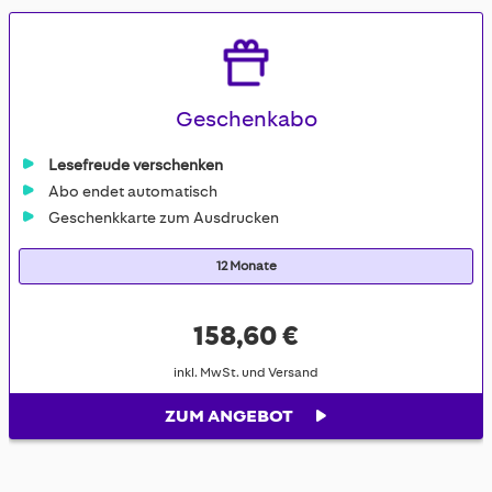
Geschenkabo
Lesefreude verschenken
Abo endet automatisch
Geschenkkarte zum Ausdrucken
12 Monate
158,60 €
inkl. MwSt. und Versand
ZUM ANGEBOT