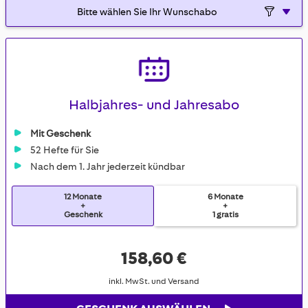
Halbjahres- und Jahresabo
Mit Geschenk
52 Hefte für Sie
Nach dem 1. Jahr jederzeit kündbar
12 Monate
6 Monate
+
+
Geschenk
1 gratis
158,60 €
inkl. MwSt. und Versand