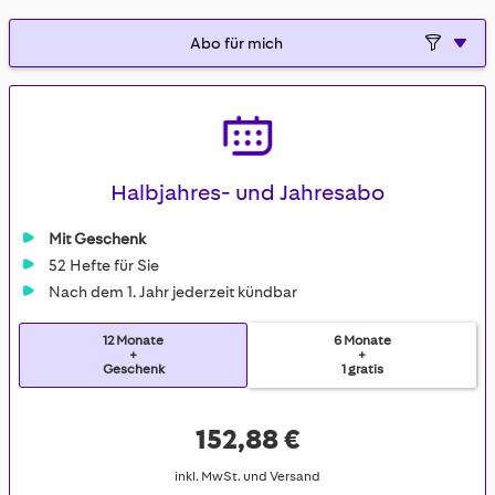
Halbjahres- und Jahresabo
Mit Geschenk
52 Hefte für Sie
Nach dem 1. Jahr jederzeit kündbar
12 Monate
6 Monate
+
+
Geschenk
1 gratis
152,88 €
inkl. MwSt. und Versand