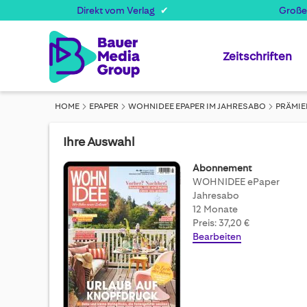
Direkt vom Verlag
Große
Zeitschriften
HOME
EPAPER
WOHNIDEE EPAPER IM JAHRESABO
PRÄMIE
Ihre Auswahl
Abonnement
WOHNIDEE ePaper
Jahresabo
12 Monate
Preis: 37,20 €
Bearbeiten