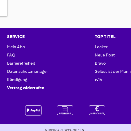
SERVICE
TOP TITEL
Mein Abo
Lecker
FAQ
Neue Post
Barrierefreiheit
Bravo
Datenschutzmanager
Selbst ist der Mann
Kündigung
tv14
Vertrag widerrufen
STANDORT WECHSELN