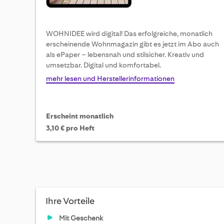
WOHNIDEE wird digital! Das erfolgreiche, monatlich
erscheinende Wohnmagazin gibt es jetzt im Abo auch
als ePaper – lebensnah und stilsicher. Kreativ und
umsetzbar. Digital und komfortabel.
mehr lesen und Herstellerinformationen
Erscheint monatlich
3,10 € pro Heft
Ihre Vorteile
Mit Geschenk