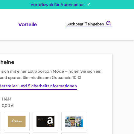
Vorteilswelt für Abonnenten
Vorteile
Suche
cheine
 sich mit einer Extraportion Mode – holen Sie sich ein
 und sparen Sie mit diesem Gutschein 10 €!
Hersteller- und Sicherheitsinformationen
H&M
0,00 €