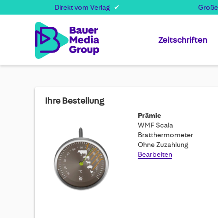
Direkt vom Verlag
Große
Zeitschriften
Ihre Bestellung
Prämie
WMF Scala
Bratthermometer
Ohne Zuzahlung
Bearbeiten