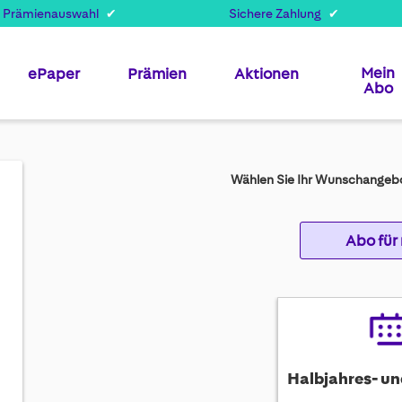
 Prämienauswahl
Sichere Zahlung
Mein
ePaper
Prämien
Aktionen
Abo
Wählen Sie Ihr Wunschangebo
Abo für
Halbjahres- un