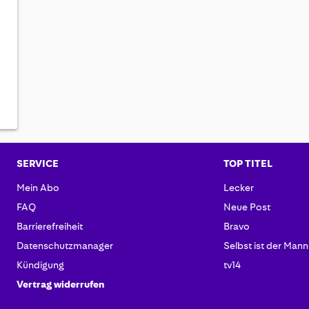
SERVICE
TOP TITEL
Mein Abo
Lecker
FAQ
Neue Post
Barrierefreiheit
Bravo
Datenschutzmanager
Selbst ist der Mann
Kündigung
tv14
Vertrag widerrufen