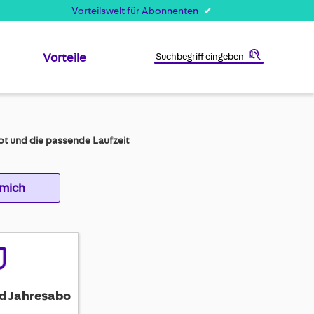
Vorteilswelt für Abonnenten
Vorteile
Suche
t und die passende Laufzeit
 mich
d Jahresabo