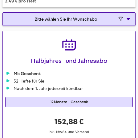
2,49 € pro Heft
Halbjahres- und Jahresabo
Mit Geschenk
52 Hefte für Sie
Nach dem 1. Jahr jederzeit kündbar
12 Monate + Geschenk
152,88 €
inkl. MwSt. und Versand