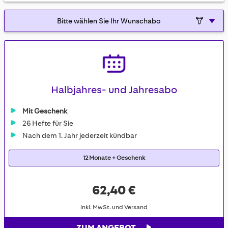
Halbjahres- und Jahresabo
Mit Geschenk
26 Hefte für Sie
Nach dem 1. Jahr jederzeit kündbar
12 Monate + Geschenk
62,40 €
inkl. MwSt. und Versand
ZUM ANGEBOT