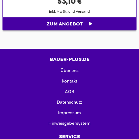
53,10 €
inkl. MwSt. und Versand
ZUM ANGEBOT
BAUER-PLUS.DE
Über uns
Kontakt
AGB
Datenschutz
Impressum
Hinweisgebersystem
SERVICE