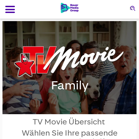
Su
Family
TV Movie Übersicht
Wählen Sie Ihre passende