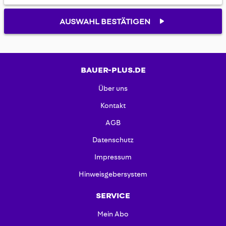
gallery
AUSWAHL BESTÄTIGEN
BAUER-PLUS.DE
Über uns
Kontakt
AGB
Datenschutz
Impressum
Hinweisgebersystem
SERVICE
Mein Abo