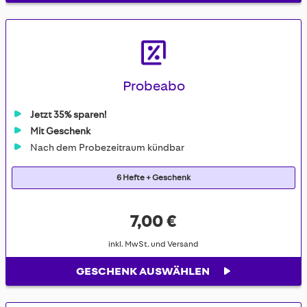
Probeabo
Jetzt 35% sparen!
Mit Geschenk
Nach dem Probezeitraum kündbar
6 Hefte + Geschenk
7,00 €
inkl. MwSt. und Versand
GESCHENK AUSWÄHLEN