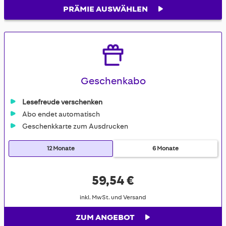
PRÄMIE AUSWÄHLEN
Geschenkabo
Lesefreude verschenken
Abo endet automatisch
Geschenkkarte zum Ausdrucken
12 Monate
6 Monate
59,54 €
inkl. MwSt. und Versand
ZUM ANGEBOT