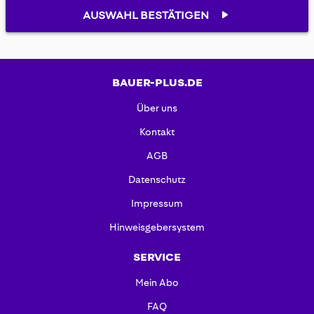
gallery
AUSWAHL BESTÄTIGEN
BAUER-PLUS.DE
Über uns
Kontakt
AGB
Datenschutz
Impressum
Hinweisgebersystem
SERVICE
Mein Abo
FAQ