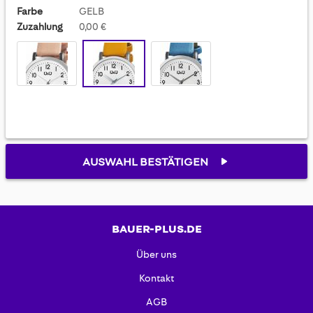
Farbe
GELB
Zuzahlung
0,00 €
AUSWAHL BESTÄTIGEN
BAUER-PLUS.DE
Über uns
Kontakt
AGB