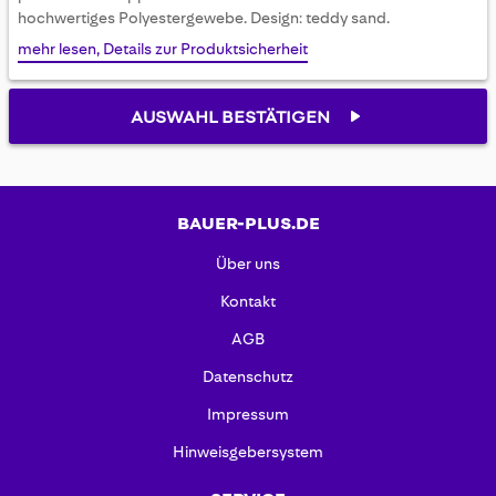
gallery
hochwertiges Polyestergewebe. Design: teddy sand.
mehr lesen, Details zur Produktsicherheit
AUSWAHL BESTÄTIGEN
BAUER-PLUS.DE
Über uns
Kontakt
AGB
Datenschutz
Impressum
Hinweisgebersystem