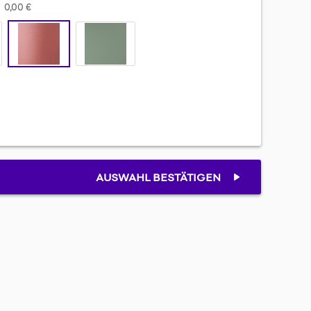
0,00 €
AUSWAHL BESTÄTIGEN