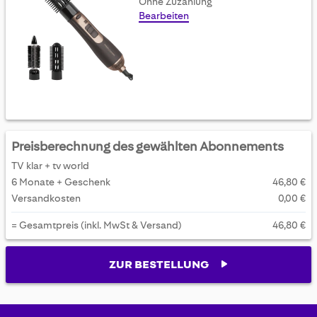
Ohne Zuzahlung
Bearbeiten
Preisberechnung des gewählten Abonnements
TV klar + tv world
6 Monate + Geschenk
46,80 €
Versandkosten
0,00 €
= Gesamtpreis (inkl. MwSt & Versand)
46,80 €
ZUR BESTELLUNG