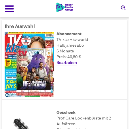
Su
Ihre Auswahl
Abonnement
TV klar + tv world
Halbjahresabo
6 Monate
Preis: 46,80 €
Bearbeiten
Geschenk
ProfiCare Lockenbürste mit 2
Aufsätzen