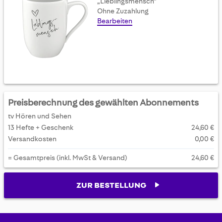
„Lieblingsmensch“
Ohne Zuzahlung
Bearbeiten
Preisberechnung des gewählten Abonnements
tv Hören und Sehen
13 Hefte + Geschenk
24,60 €
Versandkosten
0,00 €
= Gesamtpreis (inkl. MwSt & Versand)
24,60 €
ZUR BESTELLUNG