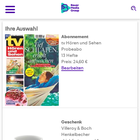
Su
Ihre Auswahl
Abonnement
tv Hören und Sehen
Probeabo
13 Hefte
Preis: 24,60 €
Bearbeiten
Geschenk
Villeroy & Boch
Henkelbecher