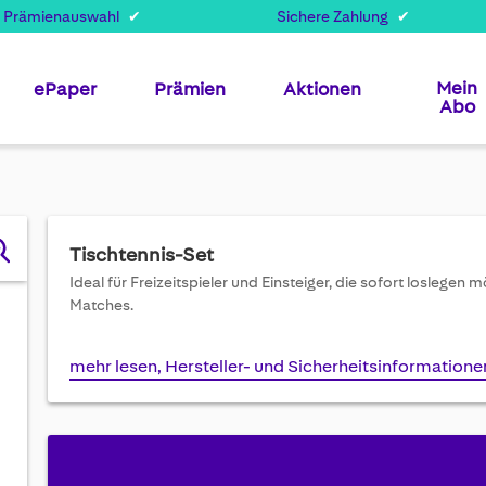
 Prämienauswahl
Sichere Zahlung
Mein
ePaper
Prämien
Aktionen
Abo
Tischtennis-Set
Ideal für Freizeitspieler und Einsteiger, die sofort loslegen
Matches.
mehr lesen, Hersteller- und Sicherheitsinformatione