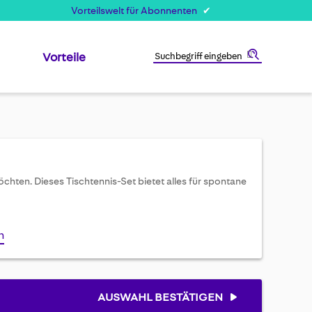
Vorteilswelt für Abonnenten
Vorteile
Suche
 möchten. Dieses Tischtennis-Set bietet alles für spontane
n
AUSWAHL BESTÄTIGEN