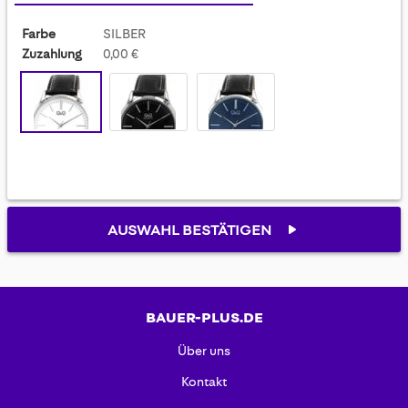
Farbe
SILBER
Zuzahlung
0,00 €
AUSWAHL BESTÄTIGEN
BAUER-PLUS.DE
Über uns
Kontakt