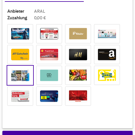
Anbieter
ARAL
Zuzahlung
0,00 €