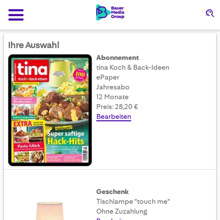
Su
Ihre Auswahl
Abonnement
tina Koch & Back-Ideen
ePaper
Jahresabo
12 Monate
Preis: 28,20 €
Bearbeiten
Geschenk
Tischlampe "touch me"
Ohne Zuzahlung