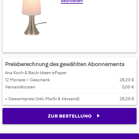
Bearbeiten
Preisberechnung des gewählten Abonnements
tina Koch & Back-Ideen ePaper
12 Monate + Geschenk
28,20 €
Versandkosten
0,00 €
= Gesamtpreis (inkl. MwSt & Versand)
28,20 €
ZUR BESTELLUNG