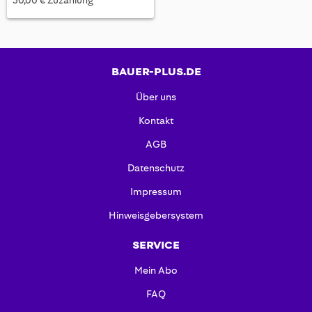
30,00 € Zuzahlung
BAUER-PLUS.DE
Über uns
Kontakt
AGB
Datenschutz
Impressum
Hinweisgebersystem
SERVICE
Mein Abo
FAQ