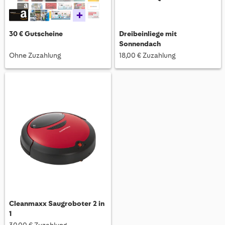
+
30 € Gutscheine
Dreibeinliege mit
Sonnendach
Ohne Zuzahlung
18,00 € Zuzahlung
Cleanmaxx Saugroboter 2 in
1