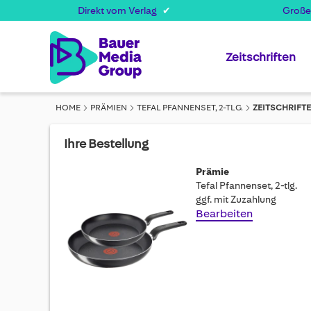
Direkt vom Verlag
Große
Zeitschriften
HOME
PRÄMIEN
TEFAL PFANNENSET, 2-TLG.
ZEITSCHRIFT
Ihre Bestellung
Prämie
Tefal Pfannenset, 2-tlg.
ggf. mit Zuzahlung
Bearbeiten