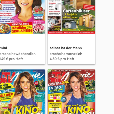
mini
selbst ist der Mann
erscheint wöchentlich
erscheint monatlich
1,49 € pro Heft
4,80 € pro Heft