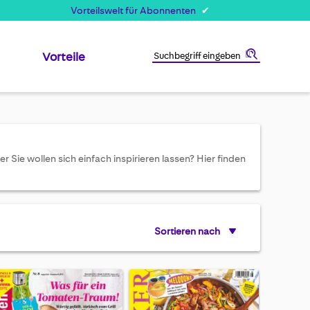
Vorteilswelt für Abonnenten
Vorteile
Suche
r Sie wollen sich einfach inspirieren lassen? Hier finden
Sortieren nach