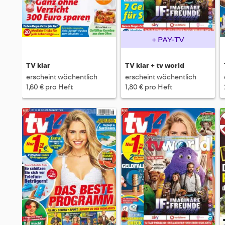
+ PAY-TV
TV klar
TV klar + tv world
erscheint wöchentlich
erscheint wöchentlich
1,60 € pro Heft
1,80 € pro Heft