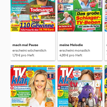
mach mal Pause
meine Melodie
erscheint wöchentlich
erscheint monatlich
1,79 € pro Heft
4,99 € pro Heft