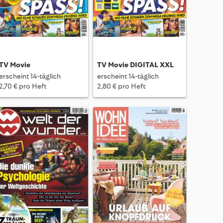
TV Movie
TV Movie DIGITAL XXL
erscheint 14-täglich
erscheint 14-täglich
2,70 € pro Heft
2,80 € pro Heft