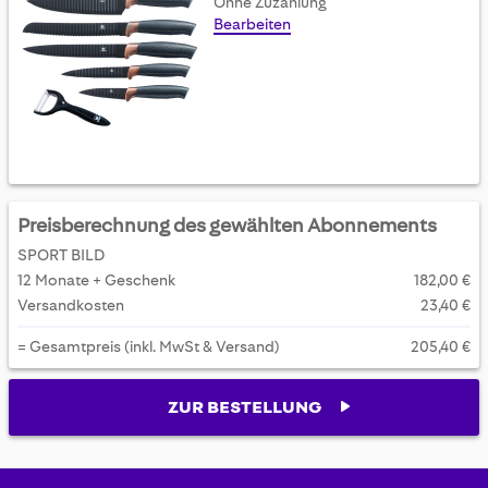
Ohne Zuzahlung
Bearbeiten
Preisberechnung des gewählten Abonnements
SPORT BILD
12 Monate + Geschenk
182,00 €
Versandkosten
23,40 €
= Gesamtpreis (inkl. MwSt & Versand)
205,40 €
ZUR BESTELLUNG