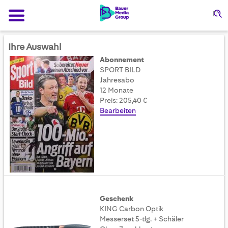
Su
Ihre Auswahl
Abonnement
SPORT BILD
Jahresabo
12 Monate
Preis: 205,40 €
Bearbeiten
Geschenk
KING Carbon Optik
Messerset 5-tlg. + Schäler