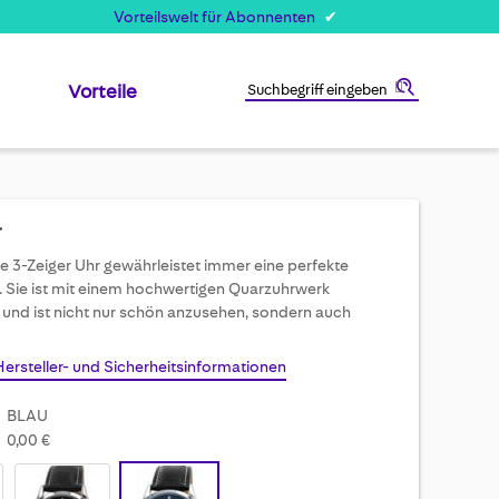
Vorteilswelt für Abonnenten
Vorteile
Suche
r
e 3-Zeiger Uhr gewährleistet immer eine perfekte
. Sie ist mit einem hochwertigen Quarzuhrwerk
 und ist nicht nur schön anzusehen, sondern auch
Hersteller- und Sicherheitsinformationen
BLAU
0,00 €