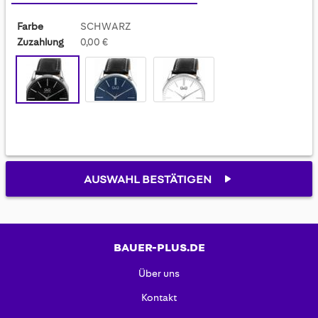
Farbe
SCHWARZ
Zuzahlung
0,00 €
AUSWAHL BESTÄTIGEN
BAUER-PLUS.DE
Über uns
Kontakt