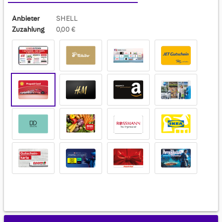
Anbieter
SHELL
Zuzahlung
0,00 €