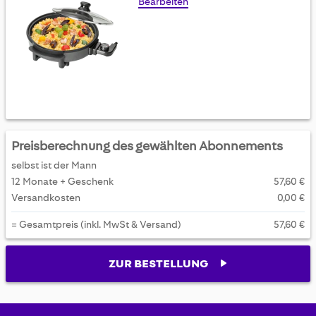
Bearbeiten
Preisberechnung des gewählten Abonnements
selbst ist der Mann
12 Monate + Geschenk
57,60 €
Versandkosten
0,00 €
= Gesamtpreis (inkl. MwSt & Versand)
57,60 €
ZUR BESTELLUNG