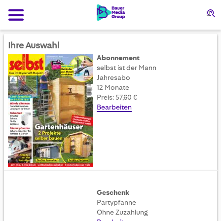
Su
Ihre Auswahl
Abonnement
selbst ist der Mann
Jahresabo
12 Monate
Preis: 57,60 €
Bearbeiten
Geschenk
Partypfanne
Ohne Zuzahlung