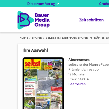
Direkt vom Verlag
Große
Zeitschriften
HOME
EPAPER
SELBST IST DER MANN EPAPER IM PRÄMIEN 
Ihre Auswahl
Abonnement
selbst ist der Mann ePape
Prämien Jahresabo
12 Monate
Preis: 34,80 €
Bearbeiten