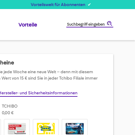
Vorteilswelt für Abonnenten
Vorteile
Suche
cheine
e jede Woche eine neue Welt – denn mit diesem
Wert von 15 € sind Sie in jeder Tchibo Filiale immer
Hersteller- und Sicherheitsinformationen
TCHIBO
0,00 €