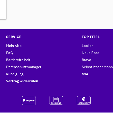
SERVICE
TOP TITEL
Mein Abo
Lecker
FAQ
Neue Post
Barrierefreiheit
Bravo
Datenschutzmanager
Selbst ist der Mann
Kündigung
tv14
Vertrag widerrufen