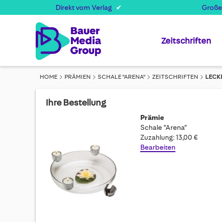
Direkt vom Verlag
Große
Zeitschriften
HOME
PRÄMIEN
SCHALE "ARENA"
ZEITSCHRIFTEN
LECK
Ihre Bestellung
Prämie
Schale "Arena"
Zuzahlung: 13,00 €
Bearbeiten