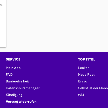
n,
SERVICE
TOP TITEL
Mein Abo
Lecker
FAQ
Neue Post
Barrierefreiheit
Bravo
Datenschutzmanager
Selbst ist der Mann
Kündigung
tv14
Vertrag widerrufen