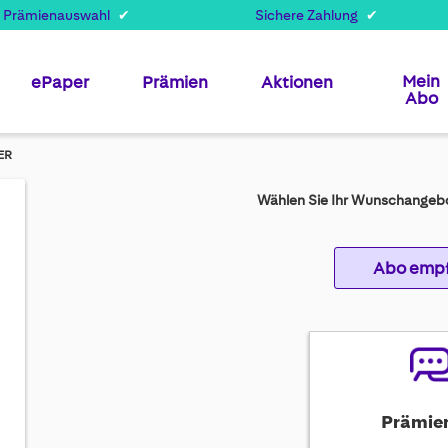
 Prämienauswahl
Sichere Zahlung
Mein
ePaper
Prämien
Aktionen
Abo
ER
Wählen Sie Ihr Wunschangebo
Abo emp
Prämie