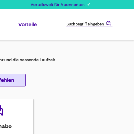
Vorteilswelt für Abonnenten
Vorteile
Suche
t und die passende Laufzeit
fehlen
nabo