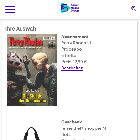
Su
Ihre Auswahl
Abonnement
Perry Rhodan I
Probeabo
6 Hefte
Preis: 12,90 €
Bearbeiten
Geschenk
reisenthel® shopper M,
dots