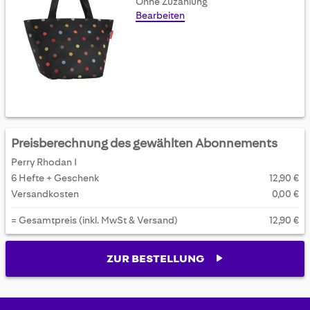
Ohne Zuzahlung
Bearbeiten
Preisberechnung des gewählten Abonnements
Perry Rhodan I
6 Hefte + Geschenk
12,90 €
Versandkosten
0,00 €
= Gesamtpreis (inkl. MwSt & Versand)
12,90 €
ZUR BESTELLUNG