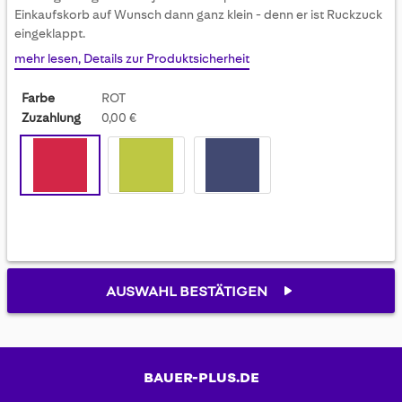
gallery
Einkaufskorb auf Wunsch dann ganz klein - denn er ist Ruckzuck
eingeklappt.
mehr lesen, Details zur Produktsicherheit
Farbe
ROT
Zuzahlung
0,00 €
AUSWAHL BESTÄTIGEN
BAUER-PLUS.DE