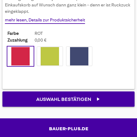
gallery
Einkaufskorb auf Wunsch dann ganz klein - denn er ist Ruckzuck
eingeklappt.
mehr lesen, Details zur Produktsicherheit
Farbe
ROT
Zuzahlung
0,00 €
AUSWAHL BESTÄTIGEN
BAUER-PLUS.DE