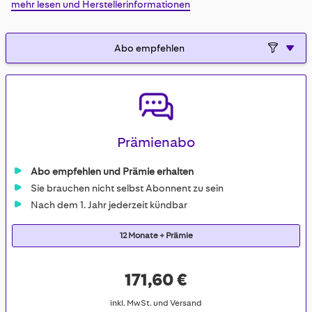
mehr lesen und Herstellerinformationen
gallery
Prämienabo
Abo empfehlen und Prämie erhalten
Sie brauchen nicht selbst Abonnent zu sein
Nach dem 1. Jahr jederzeit kündbar
12 Monate + Prämie
171,60 €
inkl. MwSt. und Versand