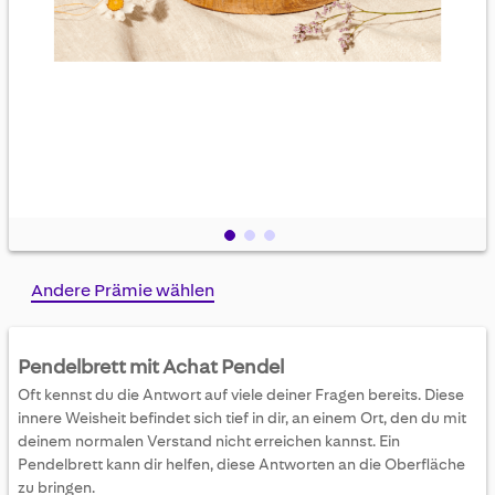
Skip
Andere Prämie wählen
to
the
beginning
Pendelbrett mit Achat Pendel
of
Oft kennst du die Antwort auf viele deiner Fragen bereits. Diese
the
innere Weisheit befindet sich tief in dir, an einem Ort, den du mit
images
deinem normalen Verstand nicht erreichen kannst. Ein
gallery
Pendelbrett kann dir helfen, diese Antworten an die Oberfläche
zu bringen.