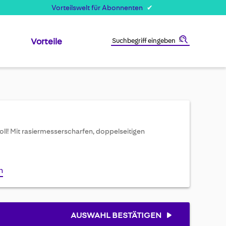
Vorteilswelt für Abonnenten
Vorteile
Suche
ll! Mit rasiermesserscharfen, doppelseitigen
n
AUSWAHL BESTÄTIGEN