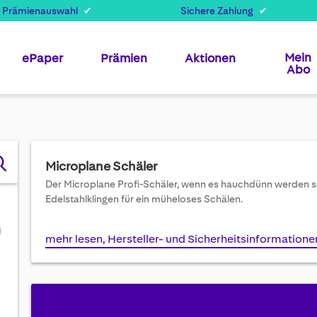
 Prämienauswahl
Sichere Zahlung
Mein
ePaper
Prämien
Aktionen
Abo
Microplane Schäler
Der Microplane Profi-Schäler, wenn es hauchdünn werden so
Edelstahlklingen für ein müheloses Schälen.
mehr lesen, Hersteller- und Sicherheitsinformatione