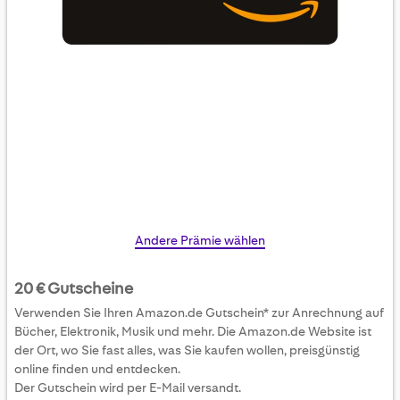
Skip
Andere Prämie wählen
to
the
20 € Gutscheine
beginning
Verwenden Sie Ihren Amazon.de Gutschein* zur Anrechnung auf
of
Bücher, Elektronik, Musik und mehr. Die Amazon.de Website ist
the
der Ort, wo Sie fast alles, was Sie kaufen wollen, preisgünstig
images
online finden und entdecken.
gallery
Der Gutschein wird per E-Mail versandt.