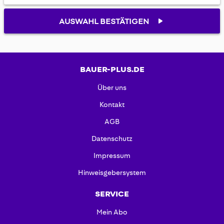
gallery
AUSWAHL BESTÄTIGEN
BAUER-PLUS.DE
Über uns
Kontakt
AGB
Datenschutz
Impressum
Hinweisgebersystem
SERVICE
Mein Abo